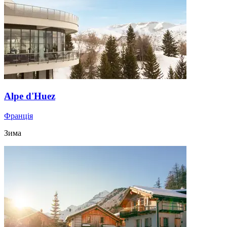
Alpe d'Huez
Франція
Зима