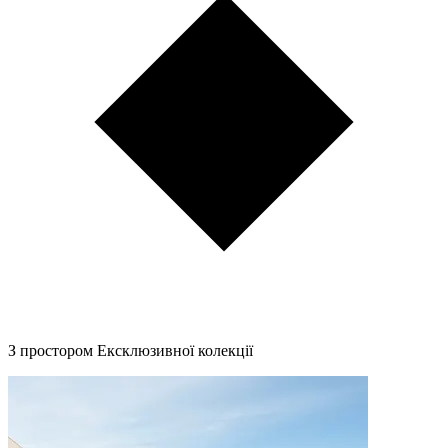
З простором Ексклюзивної колекції