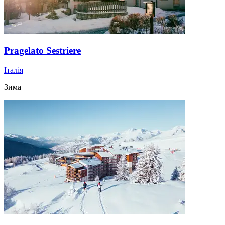
Pragelato Sestriere
Італія
Зима