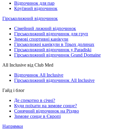
Відпочинок для пар
Круїзний відпочинок
Гірськолижний відпочинок
Сімейний лижний відпочинок
Гірськолижний відпочинок для груп
Зимові спортивні канікули
Гірськолижні канікули в Трьох долинах
Гірськолижний відпочинок у Paradiski
Гірськолижний відпочинок Grand Domaine
All Inclusive від Club Med
Відпочинок All Inclusive
Гірськолижний відпочинок All Inclusive
Гайд і блог
Де спекотно в січні?
Куди поїхати на зимове сонце?
Сонячний відпочинок на Різдво
Зимове сонце в Європі
Напрямки