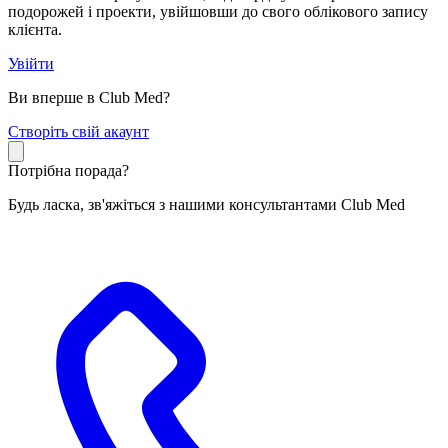
подорожей і проекти, увійшовши до свого облікового запису
клієнта.
Увійти
Ви вперше в Club Med?
С
творіть свій акаунт
Потрібна порада?
Будь ласка, зв'яжіться з нашими консультантами Club Med