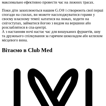
максимально ефективно провести час на лижних трасах.
Поки діти захоплюються нашим G.O® і створюють свої перші
спогади на схилах, ви можете насолоджуватися горами у
своєму власному темпі: кататися на лижах, ходити на
снігоступах, займатися йогою з видом на вершини або
розслаблятися в спа-центрі.
А з настанням ночі настає час для вишуканих фуршетів, шоу
та дружнього спілкування за гарячим шоколадом або келихом
місцевого вина.
Вітаємо в Club Med