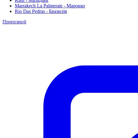
Kani - Мальдіви
Marrakech La Palmeraie - Марокко
Rio Das Pedras - Бразилія
Пропозиції