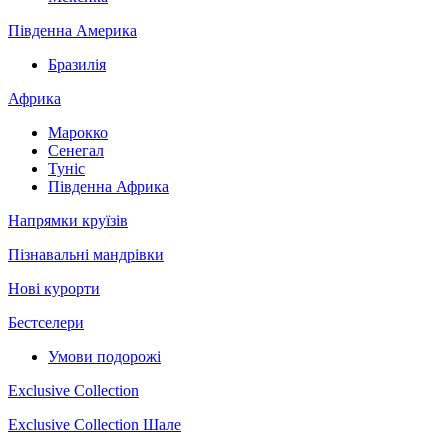
Південна Америка
Бразилія
Африка
Марокко
Сенегал
Туніс
Південна Африка
Напрямки круїзів
Пізнавальні мандрівки
Нові курорти
Бестселери
Умови подорожі
Exclusive Collection
Exclusive Collection Шале