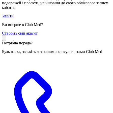
подорожей і проекти, увійшовши до свого облікового запису
клієнта.
Увійти
Ви вперше в Club Med?
С
творіть свій акаунт
Потрібна порада?
Будь ласка, зв'яжіться з нашими консультантами Club Med