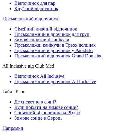
Відпочинок для пар
Круїзний відпочинок
Гірськолижний відпочинок
Сімейний лижний відпочинок
Гірськолижний відпочинок для груп
Зимові спортивні канікули
Гірськолижні канікули в Трьох долинах
Гірськолижний відпочинок у Paradiski
Гірськолижний відпочинок Grand Domaine
All Inclusive від Club Med
Відпочинок All Inclusive
Гірськолижний відпочинок All Inclusive
Гайд і блог
Де спекотно в січні?
Куди поїхати на зимове сонце?
Сонячний відпочинок на Різдво
Зимове сонце в Європі
Напрямки