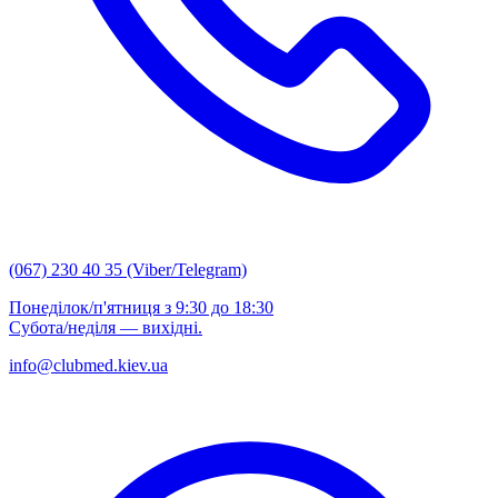
(067) 230 40 35 (Viber/Telegram)
Понеділок/п'ятниця з 9:30 до 18:30
Субота/неділя — вихідні.
info@clubmed.kiev.ua