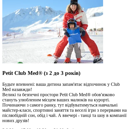
Petit Club Med® (з 2 до 3 років)
Будьте впевнені: ваша дитина запам'ятає відпочинок у Club
Med назавжди!
Великі та безпечні простори Petit Club Med® обов'язково
стануть улюбленим місцем ваших малюків на курорті.
Починаючи з самого ранку, тут відбуватимуться навчальні
майстер-класи, спортивні заняття та веселі ігри з перервами на
післяобідній сон, обід і чай. А ввечері - танці та шоу в компанії
нових друзів!