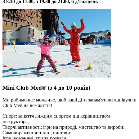
З 8.30 до 17.00, з 19.30 до 21.00, 6 д/тиждень
Mini Club Med® (з 4 до 10 років)
Ми робимо все можливе, щоб ваші діти запам'ятали канікули в
Club Med на все життя!
Спорт: заняття лижним спортом під керівництвом
інструктора;
Творчі активності: ігри на природі, мистецтво та вироби;
Самовираження: танці, вистави;
Ігри: командні ігри та розваги;