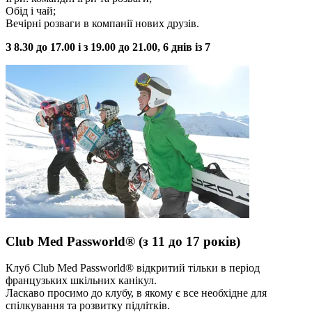
Обід і чай;
Вечірні розваги в компанії нових друзів.
З 8.30 до 17.00 і з 19.00 до 21.00, 6 днів із 7
Club Med Passworld® (з 11 до 17 років)
Клуб Club Med Passworld® відкритий тільки в період
французьких шкільних канікул.
Ласкаво просимо до клубу, в якому є все необхідне для
спілкування та розвитку підлітків.