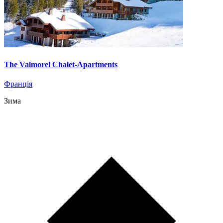
The Valmorel Chalet-Apartments
Франція
Зима