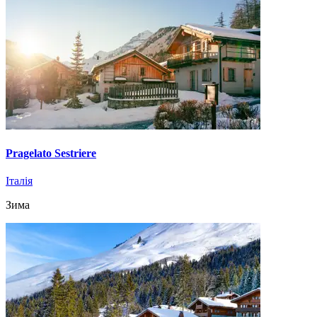
Pragelato Sestriere
Італія
Зима