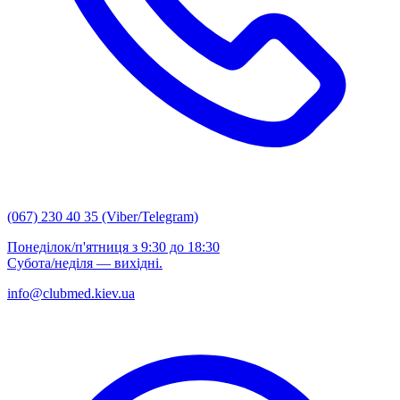
(067) 230 40 35 (Viber/Telegram)
Понеділок/п'ятниця з 9:30 до 18:30
Субота/неділя — вихідні.
info@clubmed.kiev.ua