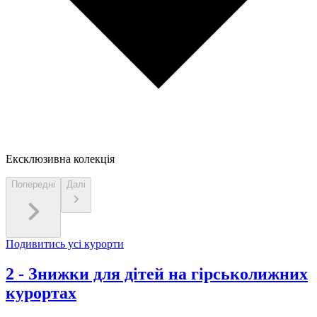
Ексклюзивна колекція
Попередні
Далі
Подивитись усі курорти
2
-
Знижки для дітей на гірськолижних
курортах