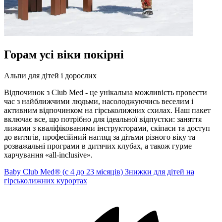
Горам усі віки покірні
Альпи для дітей і дорослих
Відпочинок з Club Med - це унікальна можливість провести
час з найближчими людьми, насолоджуючись веселим і
активним відпочинком на гірськолижних схилах. Наш пакет
включає все, що потрібно для ідеальної відпустки: заняття
лижами з кваліфікованими інструкторами, скіпаси та доступ
до витягів, професійний нагляд за дітьми різного віку та
розважальні програми в дитячих клубах, а також гурме
харчування «all-inclusive».
Baby Club Med® (с 4 до 23 місяців)
Знижки для дітей на
гірськолижних курортах