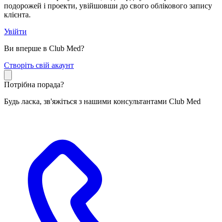
подорожей і проекти, увійшовши до свого облікового запису
клієнта.
Увійти
Ви вперше в Club Med?
С
творіть свій акаунт
Потрібна порада?
Будь ласка, зв'яжіться з нашими консультантами Club Med