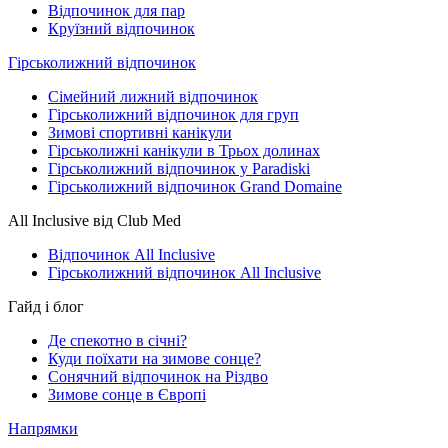
Відпочинок для пар
Круїзний відпочинок
Гірськолижний відпочинок
Сімейний лижний відпочинок
Гірськолижний відпочинок для груп
Зимові спортивні канікули
Гірськолижні канікули в Трьох долинах
Гірськолижний відпочинок у Paradiski
Гірськолижний відпочинок Grand Domaine
All Inclusive від Club Med
Відпочинок All Inclusive
Гірськолижний відпочинок All Inclusive
Гайд і блог
Де спекотно в січні?
Куди поїхати на зимове сонце?
Сонячний відпочинок на Різдво
Зимове сонце в Європі
Напрямки