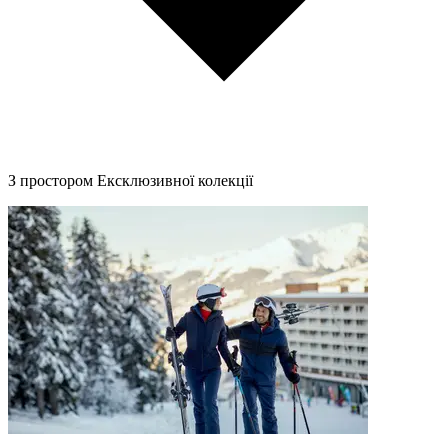
З простором Ексклюзивної колекції