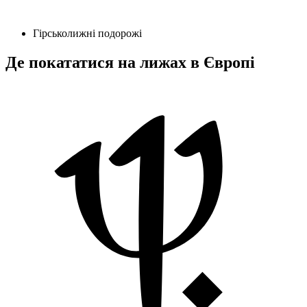
Гірськолижні подорожі
Де покататися на лижах в Європі