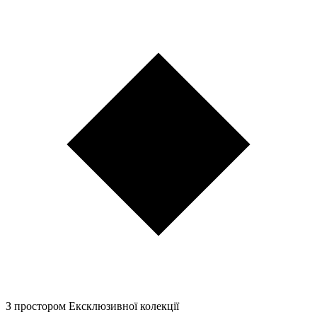
З простором Ексклюзивної колекції