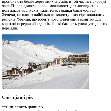
пропонують безліч дерев'яних спусків, в той час як природні
чаші Flaine надають широкі можливості для дослідження
позатрасових спусків. Крім того, завдяки близькості до
Женеви, це один з найбільш легкодоступних гірськолижних
регіонів Франції, що робить його ідеальним варіантом для
короткої перерви або для сімей, які бажають уникнути довгих
переїздів.
Сніг цілий рік
**Сніг лежить цілий рік