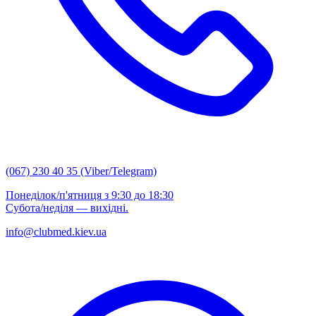
(067) 230 40 35 (Viber/Telegram)
Понеділок/п'ятниця з 9:30 до 18:30
Субота/неділя — вихідні.
info@clubmed.kiev.ua