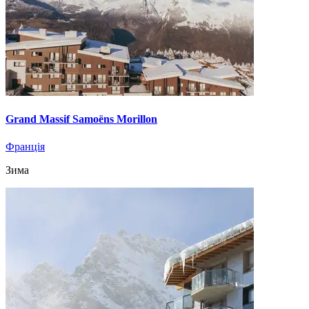
Grand Massif Samoëns Morillon
Франція
Зима