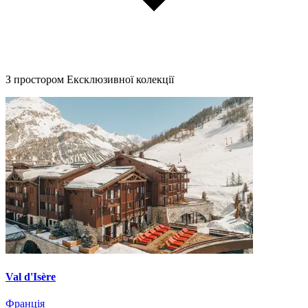
З простором Ексклюзивної колекції
Val d'Isère
Франція