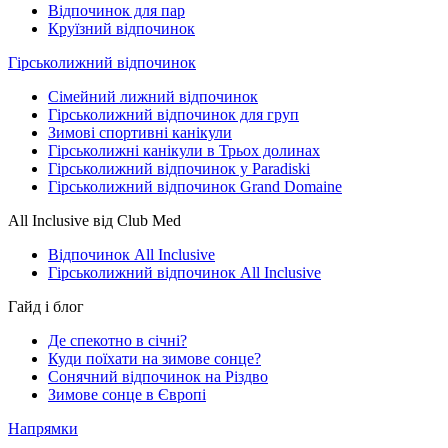
Відпочинок для пар
Круїзний відпочинок
Гірськолижний відпочинок
Сімейний лижний відпочинок
Гірськолижний відпочинок для груп
Зимові спортивні канікули
Гірськолижні канікули в Трьох долинах
Гірськолижний відпочинок у Paradiski
Гірськолижний відпочинок Grand Domaine
All Inclusive від Club Med
Відпочинок All Inclusive
Гірськолижний відпочинок All Inclusive
Гайд і блог
Де спекотно в січні?
Куди поїхати на зимове сонце?
Сонячний відпочинок на Різдво
Зимове сонце в Європі
Напрямки