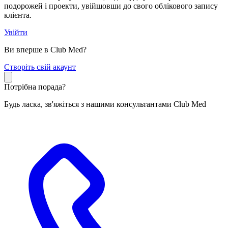
подорожей і проекти, увійшовши до свого облікового запису
клієнта.
Увійти
Ви вперше в Club Med?
С
творіть свій акаунт
Потрібна порада?
Будь ласка, зв'яжіться з нашими консультантами Club Med