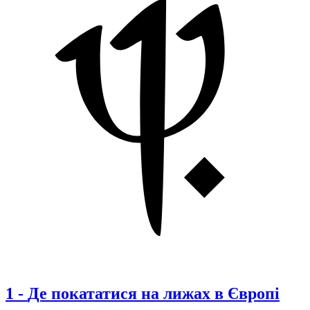
1
-
Де покататися на лижах в Європі