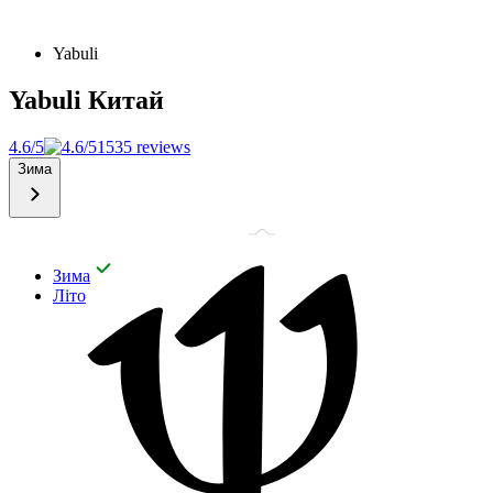
Yabuli
Yabuli
Китай
4.6/5
1535 reviews
Зима
Зима
Літо