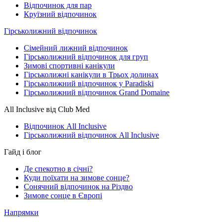
Відпочинок для пар
Круїзний відпочинок
Гірськолижний відпочинок
Сімейний лижний відпочинок
Гірськолижний відпочинок для груп
Зимові спортивні канікули
Гірськолижні канікули в Трьох долинах
Гірськолижний відпочинок у Paradiski
Гірськолижний відпочинок Grand Domaine
All Inclusive від Club Med
Відпочинок All Inclusive
Гірськолижний відпочинок All Inclusive
Гайд і блог
Де спекотно в січні?
Куди поїхати на зимове сонце?
Сонячний відпочинок на Різдво
Зимове сонце в Європі
Напрямки