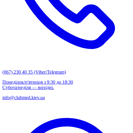
(067) 230 40 35 (Viber/Telegram)
Понеділок/п'ятниця з 9:30 до 18:30
Субота/неділя — вихідні.
info@clubmed.kiev.ua