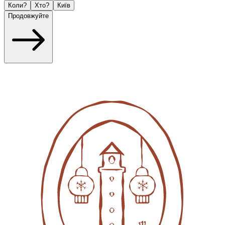
Коли?
Хто?
Київ
Продовжуйте