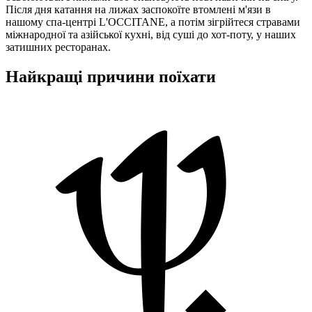
Після дня катання на лижах заспокоїте втомлені м'язи в
нашому спа-центрі L'OCCITANE, а потім зігрійтеся стравами
міжнародної та азійської кухні, від суші до хот-поту, у наших
затишних ресторанах.
Найкращі причини поїхати