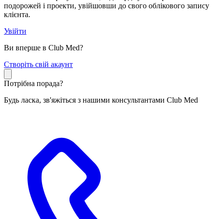
подорожей і проекти, увійшовши до свого облікового запису
клієнта.
Увійти
Ви вперше в Club Med?
С
творіть свій акаунт
Потрібна порада?
Будь ласка, зв'яжіться з нашими консультантами Club Med