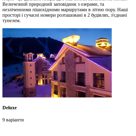
Величезний природний заповідник з озерами, та
незліченними пішохідними маршрутами в літню пору. Наші
просторі і сучасні номери розташовані в 2 будівлях, з'єднані
тунелем.
Deluxe
9 варіанти