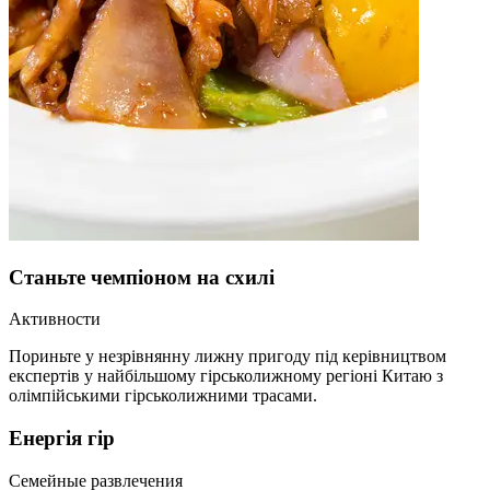
Станьте чемпіоном на схилі
Активности
Пориньте у незрівнянну лижну пригоду під керівництвом
експертів у найбільшому гірськолижному регіоні Китаю з
олімпійськими гірськолижними трасами.
Енергія гір
Семейные развлечения